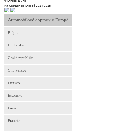
© Evropská unie
Na Cestách po Evropě 2014-2015
Automobilové dopravy v Evropě
Belgie
Bulharsko
Česká republika
Chorvatsko
Dánsko
Estonsko
Finsko
Francie