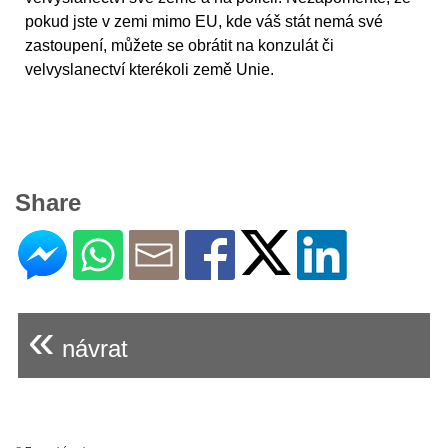
pokud jste v zemi mimo EU, kde váš stát nemá své
zastoupení, můžete se obrátit na konzulát či
velvyslanectví kterékoli země Unie.
Share
«
návrat