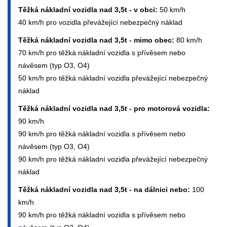
Těžká nákladní vozidla nad 3,5t - v obci:
50 km/h
40 km/h pro vozidla převážející nebezpečný náklad
Těžká nákladní vozidla nad 3,5t - mimo obec:
80 km/h
70 km/h pro těžká nákladní vozidla s přívěsem nebo
návěsem (typ O3, O4)
50 km/h pro těžká nákladní vozidla převážející nebezpečný
náklad
Těžká nákladní vozidla nad 3,5t - pro motorová vozidla:
90 km/h
90 km/h pro těžká nákladní vozidla s přívěsem nebo
návěsem (typ O3, O4)
90 km/h pro těžká nákladní vozidla převážející nebezpečný
náklad
Těžká nákladní vozidla nad 3,5t - na dálnici nebo:
100
km/h
90 km/h pro těžká nákladní vozidla s přívěsem nebo