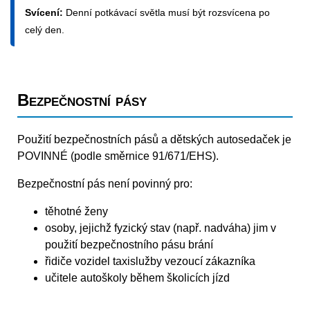
Svícení:
Denní potkávací světla musí být rozsvícena po
celý den.
Bezpečnostní pásy
Použití bezpečnostních pásů a dětských autosedaček je
POVINNÉ (podle směrnice 91/671/EHS).
Bezpečnostní pás není povinný pro:
těhotné ženy
osoby, jejichž fyzický stav (např. nadváha) jim v
použití bezpečnostního pásu brání
řidiče vozidel taxislužby vezoucí zákazníka
učitele autoškoly během školicích jízd