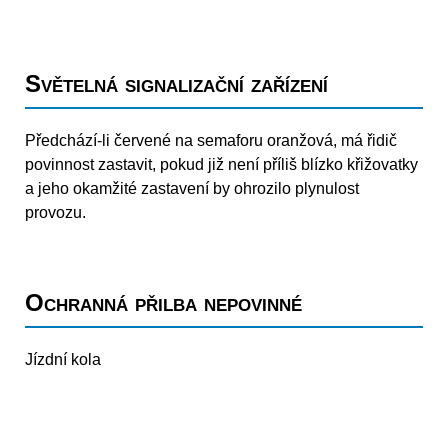
Světelná signalizační zařízení
Předchází-li červené na semaforu oranžová, má řidič
povinnost zastavit, pokud již není příliš blízko křižovatky
a jeho okamžité zastavení by ohrozilo plynulost
provozu.
Ochranná přilba nepovinné
Jízdní kola