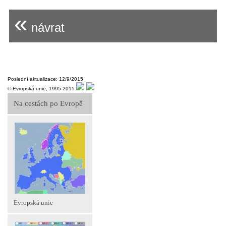
«
návrat
Poslední aktualizace: 12/9/2015
© Evropská unie, 1995-2015
Na cestách po Evropě
Evropská unie