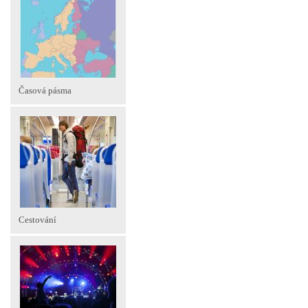
Časová pásma
Cestování