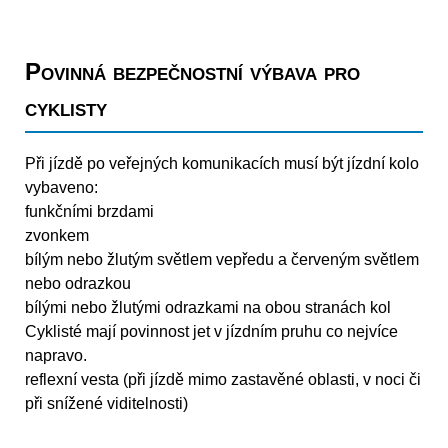
Povinná bezpečnostní výbava pro
cyklisty
Při jízdě po veřejných komunikacích musí být jízdní kolo
vybaveno:
funkčními brzdami
zvonkem
bílým nebo žlutým světlem vepředu a červeným světlem
nebo odrazkou
bílými nebo žlutými odrazkami na obou stranách kol
Cyklisté mají povinnost jet v jízdním pruhu co nejvíce
napravo.
reflexní vesta (při jízdě mimo zastavěné oblasti, v noci či
při snížené viditelnosti)