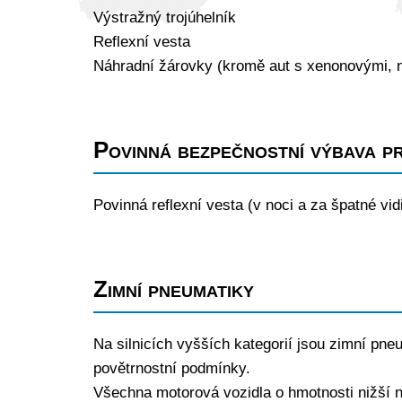
Výstražný trojúhelník
Reflexní vesta
Náhradní žárovky (kromě aut s xenonovými,
Povinná bezpečnostní výbava pr
Povinná reflexní vesta (v noci a za špatné vidi
Zimní pneumatiky
Na silnicích vyšších kategorií jsou zimní pne
povětrnostní podmínky.
Všechna motorová vozidla o hmotnosti nižší 