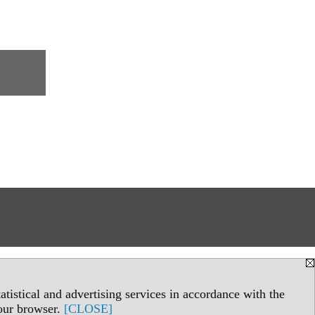
tistical and advertising services in accordance with the
your browser.
[CLOSE]