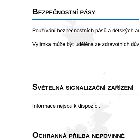
Bezpečnostní pásy
Používání bezpečnostních pásů a dětských 
Výjimka může být udělěna ze zdravotních dů
Světelná signalizační zařízení
Informace nejsou k dispozici.
Ochranná přilba nepovinné