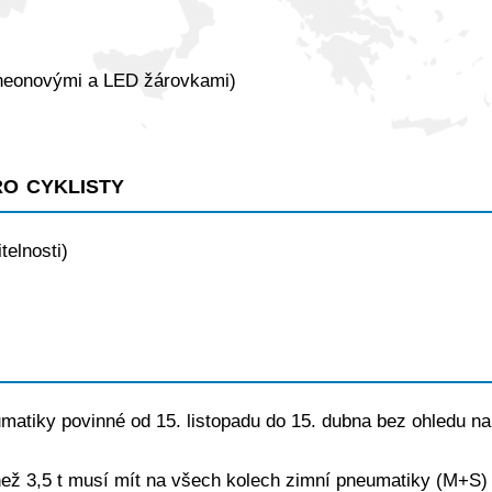
 neonovými a LED žárovkami)
o cyklisty
telnosti)
umatiky povinné od 15. listopadu do 15. dubna bez ohledu na
než 3,5 t musí mít na všech kolech zimní pneumatiky (M+S)