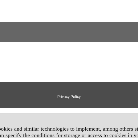
Privacy Policy
okies and similar technologies to implement, among others sta
an specify the conditions for storage or access to cookies in 