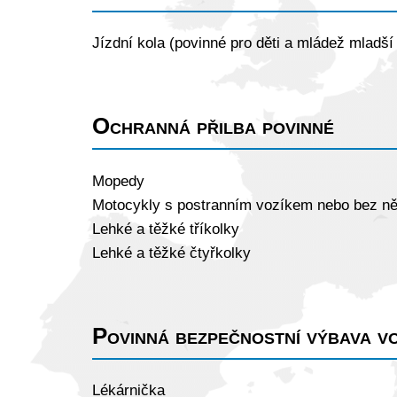
Jízdní kola (povinné pro děti a mládež mladší 
Ochranná přilba povinné
Mopedy
Motocykly s postranním vozíkem nebo bez ně
Lehké a těžké tříkolky
Lehké a těžké čtyřkolky
Povinná bezpečnostní výbava vo
Lékárnička