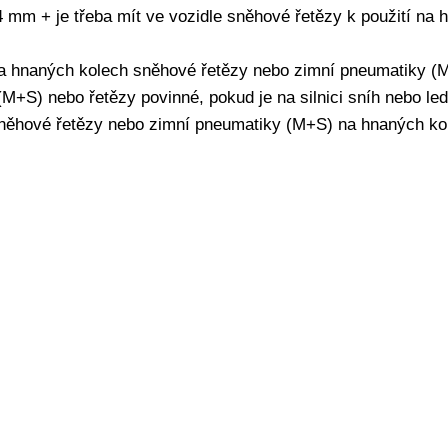
4 mm + je třeba mít ve vozidle sněhové řetězy k použití na
na hnaných kolech sněhové řetězy nebo zimní pneumatiky (
(M+S) nebo řetězy povinné, pokud je na silnici sníh nebo led
sněhové řetězy nebo zimní pneumatiky (M+S) na hnaných ko