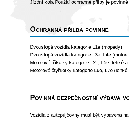
Jízdní kola Použití ochranné přilby je povinné
Ochranná přilba povinné
Dvoustopá vozidla kategorie L1e (mopedy)
Dvoustopá vozidla kategorie L3e, L4e (motor
Motorové tříkolky kategorie L2e, L5e (lehké a 
Motorové čtyřkolky kategorie L6e, L7e (lehké 
Povinná bezpečnostní výbava vo
Vozidla z autopůjčovny musí být vybavena has