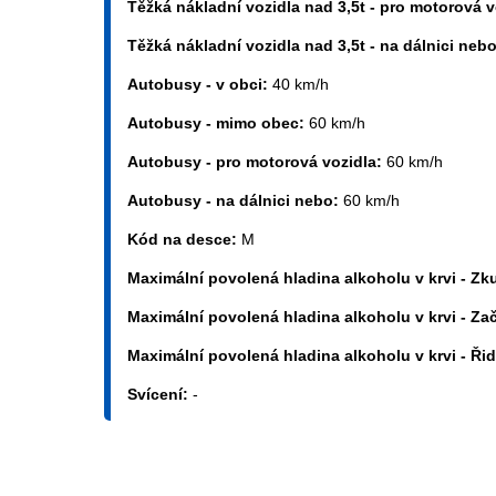
Těžká nákladní vozidla nad 3,5t - pro motorová 
Těžká nákladní vozidla nad 3,5t - na dálnici neb
Autobusy - v obci:
40 km/h
Autobusy - mimo obec:
60 km/h
Autobusy - pro motorová vozidla:
60 km/h
Autobusy - na dálnici nebo:
60 km/h
Kód na desce:
M
Maximální povolená hladina alkoholu v krvi - Zk
Maximální povolená hladina alkoholu v krvi - Začí
Maximální povolená hladina alkoholu v krvi - Řid
Svícení:
-