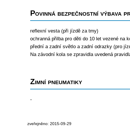
Povinná bezpečnostní výbava pr
reflexní vesta (při jízdě za tmy)
ochranná přilba pro děti do 10 let vezené na 
přední a zadní světlo a zadní odrazky (pro jí
Na závodní kola se zpravidla uvedená pravidla
Zimní pneumatiky
-
zveřejněno: 2015-09-29