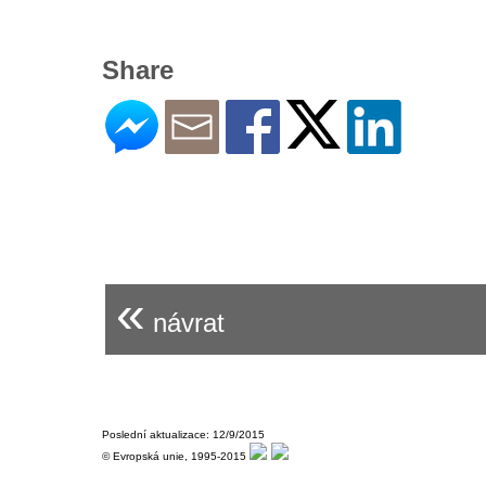
Share
«
návrat
Poslední aktualizace: 12/9/2015
© Evropská unie, 1995-2015