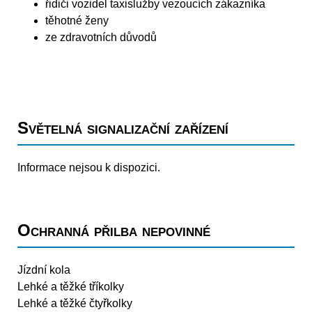
řidiči vozidel taxislužby vezoucích zákazníka
těhotné ženy
ze zdravotních důvodů
Světelná signalizační zařízení
Informace nejsou k dispozici.
Ochranná přilba nepovinné
Jízdní kola
Lehké a těžké tříkolky
Lehké a těžké čtyřkolky