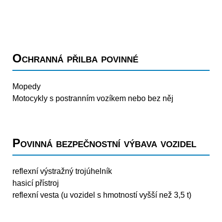
Ochranná přilba povinné
Mopedy
Motocykly s postranním vozíkem nebo bez něj
Povinná bezpečnostní výbava vozidel
reflexní výstražný trojúhelník
hasicí přístroj
reflexní vesta (u vozidel s hmotností vyšší než 3,5 t)