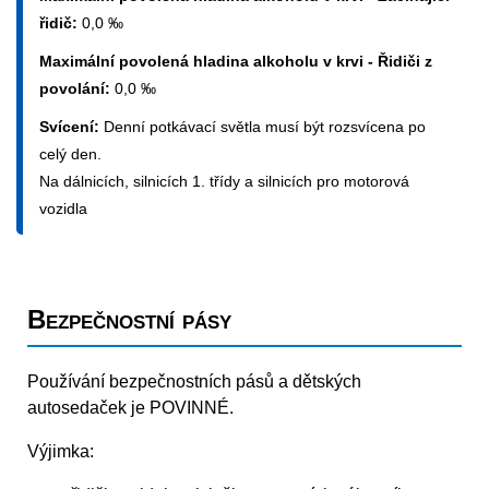
řidič:
0,0 ‰
Maximální povolená hladina alkoholu v krvi - Řidiči z
povolání:
0,0 ‰
Svícení:
Denní potkávací světla musí být rozsvícena po
celý den.
Na dálnicích, silnicích 1. třídy a silnicích pro motorová
vozidla
Bezpečnostní pásy
Používání bezpečnostních pásů a dětských
autosedaček je POVINNÉ.
Výjimka: