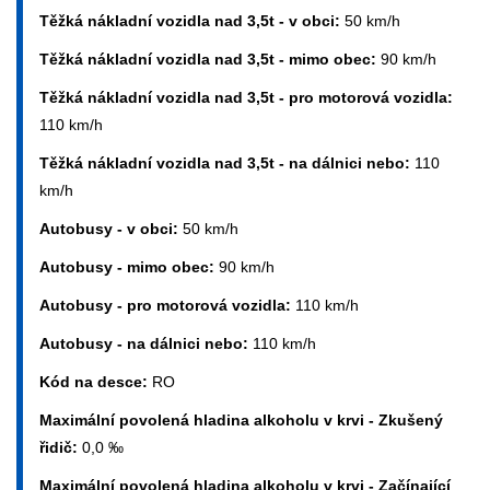
Těžká nákladní vozidla nad 3,5t - v obci:
50 km/h
Těžká nákladní vozidla nad 3,5t - mimo obec:
90 km/h
Těžká nákladní vozidla nad 3,5t - pro motorová vozidla:
110 km/h
Těžká nákladní vozidla nad 3,5t - na dálnici nebo:
110
km/h
Autobusy - v obci:
50 km/h
Autobusy - mimo obec:
90 km/h
Autobusy - pro motorová vozidla:
110 km/h
Autobusy - na dálnici nebo:
110 km/h
Kód na desce:
RO
Maximální povolená hladina alkoholu v krvi - Zkušený
řidič:
0,0 ‰
Maximální povolená hladina alkoholu v krvi - Začínající